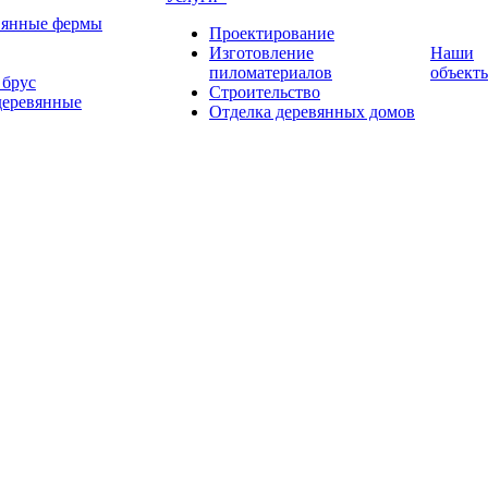
вянные фермы
Проектирование
Изготовление
Наши
пиломатериалов
объект
брус
Строительство
деревянные
Отделка деревянных домов