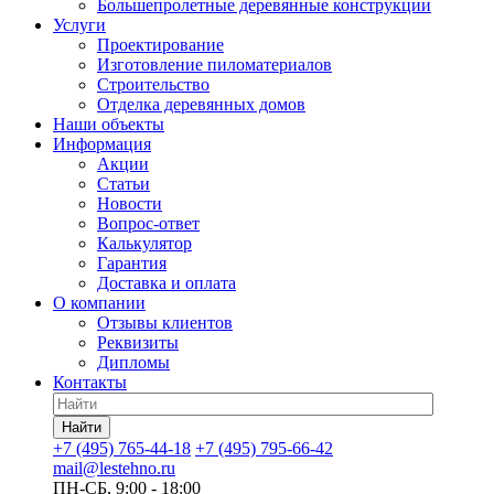
Большепролетные деревянные конструкции
Услуги
Проектирование
Изготовление пиломатериалов
Строительство
Отделка деревянных домов
Наши объекты
Информация
Акции
Статьи
Новости
Вопрос-ответ
Калькулятор
Гарантия
Доставка и оплата
О компании
Отзывы клиентов
Реквизиты
Дипломы
Контакты
Найти
+7 (495) 765-44-18
+7 (495) 795-66-42
mail@lestehno.ru
ПН-СБ, 9:00 - 18:00