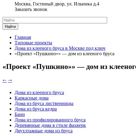
Москва, Гостиный двор, ул. Ильинка д.4
Заказать звонок
Найти
Главная
Типовые проекты
Дома из клееного бруса в Москве под ключ
«Проект «Пушкино»» — дом из клееного бруса
«Проект «Пушкино»» — дом из клееног
🠐
🠒
Дома из клееного бруса
Каркасные дома
Дома из бруса лиственницы
Дома из бруса кедра
Бани
Дома из профилированного бруса
Деревянные дома в стиле фахверк
Двухэтажные дома из бруса