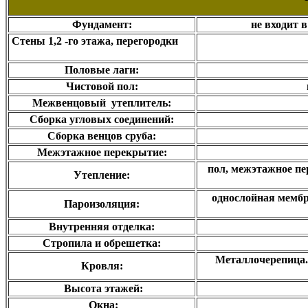
Фундамент:
не входит 
Стены 1,2 -го этажа, перегородки
Половые лаги:
Чистовой пол:
Межвенцовый утеплитель:
Сборка угловых соединений:
Сборка венцов сруба:
Межэтажное перекрытие:
пол, межэтажное пе
Утепление:
однослойная мембр
Пароизоляция:
Внутренняя отделка:
Стропила и обрешетка:
Металлочерепица.
Кровля:
Высота этажей:
Окна: