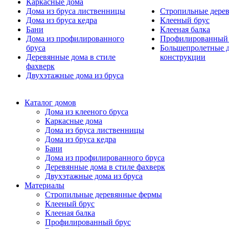
Каркасные дома
Дома из бруса лиственницы
Стропильные дере
Дома из бруса кедра
Клееный брус
Бани
Клееная балка
Дома из профилированного
Профилированный 
бруса
Большепролетные 
Деревянные дома в стиле
конструкции
фахверк
Двухэтажные дома из бруса
Каталог домов
Дома из клееного бруса
Каркасные дома
Дома из бруса лиственницы
Дома из бруса кедра
Бани
Дома из профилированного бруса
Деревянные дома в стиле фахверк
Двухэтажные дома из бруса
Материалы
Стропильные деревянные фермы
Клееный брус
Клееная балка
Профилированный брус