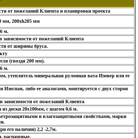
ости от пожеланий Клиента и планировки проекта
 мм, 200хh205 мм
6 м.
 в зависимости от пожеланий Клиента
сти от ширины бруса.
екту
ля (гвозди 200 мм).
6 м.
м, утеплитель минеральная рулонная вата Изовер или ее
Изоспан, либо ее аналогами, монтируется с двух сторон
 в зависимости от пожеланий Клиента
из доски 20х100мм, с шагом 0,6 м.
 ветрозащитными и влагозащитными свойствами, марки
и.
ри его наличии) 2,2 -2,7м.
м, распашные.