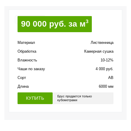
В наличии
3
90 000 руб. за м
Материал
Лиственница
Обработка
Камерная сушка
Влажность
10-12%
Чаши по заказу
4 000 руб.
Сорт
AB
Длина
6000 мм
Брус продается только
КУПИТЬ
кубометрами