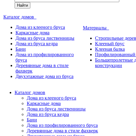
Найти
Каталог домов
Дома из клееного бруса
Материалы
Каркасные дома
Дома из бруса лиственницы
Стропильные дере
Дома из бруса кедра
Клееный брус
Бани
Клееная балка
Дома из профилированного
Профилированный 
бруса
Большепролетные 
Деревянные дома в стиле
конструкции
фахверк
Двухэтажные дома из бруса
Каталог домов
Дома из клееного бруса
Каркасные дома
Дома из бруса лиственницы
Дома из бруса кедра
Бани
Дома из профилированного бруса
Деревянные дома в стиле фахверк