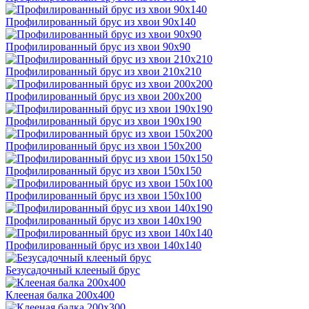
Профилированный брус из хвои 90x140
Профилированный брус из хвои 90x90
Профилированный брус из хвои 210x210
Профилированный брус из хвои 200x200
Профилированный брус из хвои 190x190
Профилированный брус из хвои 150x200
Профилированный брус из хвои 150x150
Профилированный брус из хвои 150x100
Профилированный брус из хвои 140x190
Профилированный брус из хвои 140x140
Безусадочный клееный брус
Клееная балка 200x400