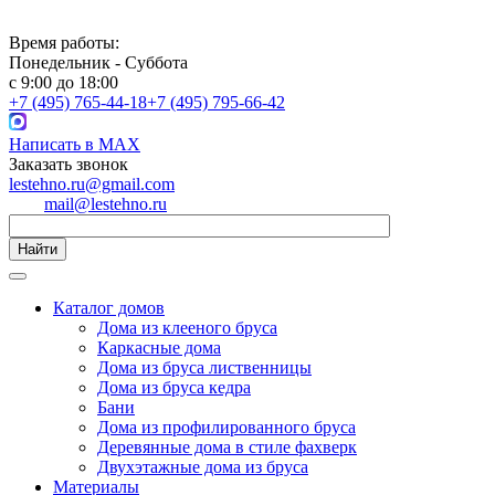
Время работы:
Понедельник - Суббота
с 9:00 до 18:00
+7 (495) 765-44-18
+7 (495) 795-66-42
Написать в MAX
Заказать звонок
lestehno.ru@gmail.com
mail@lestehno.ru
Найти
Каталог домов
Дома из клееного бруса
Каркасные дома
Дома из бруса лиственницы
Дома из бруса кедра
Бани
Дома из профилированного бруса
Деревянные дома в стиле фахверк
Двухэтажные дома из бруса
Материалы