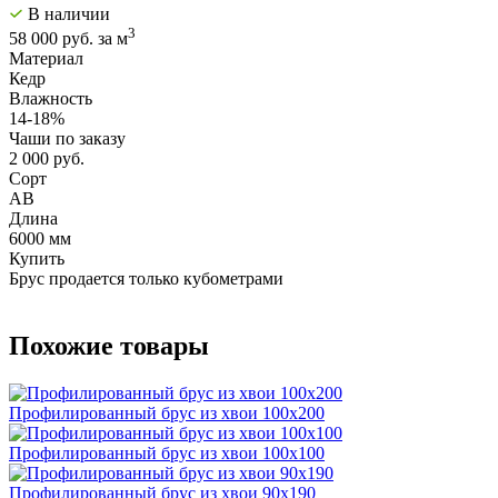
В наличии
3
58 000 руб. за м
Материал
Кедр
Влажность
14-18%
Чаши по заказу
2 000 руб.
Сорт
AB
Длина
6000 мм
Купить
Брус продается только кубометрами
Похожие товары
Профилированный брус из хвои 100x200
Профилированный брус из хвои 100x100
Профилированный брус из хвои 90x190