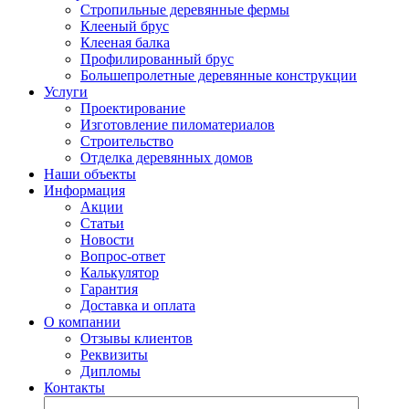
Стропильные деревянные фермы
Клееный брус
Клееная балка
Профилированный брус
Большепролетные деревянные конструкции
Услуги
Проектирование
Изготовление пиломатериалов
Строительство
Отделка деревянных домов
Наши объекты
Информация
Акции
Статьи
Новости
Вопрос-ответ
Калькулятор
Гарантия
Доставка и оплата
О компании
Отзывы клиентов
Реквизиты
Дипломы
Контакты