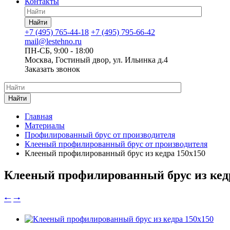
Контакты
Найти
+7 (495) 765-44-18
+7 (495) 795-66-42
mail@lestehno.ru
ПН-СБ, 9:00 - 18:00
Москва, Гостиный двор, ул. Ильинка д.4
Заказать звонок
Найти
Главная
Материалы
Профилированный брус от производителя
Клееный профилированный брус от производителя
Клееный профилированный брус из кедра 150x150
Клееный профилированный брус из кед
🠐
🠒