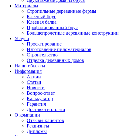
Двухэтажные дома из бруса
Материалы
Стропильные деревянные фермы
Клееный брус
Клееная балка
Профилированный брус
Большепролетные деревянные конструкции
Услуги
Проектирование
Изготовление пиломатериалов
Строительство
Отделка деревянных домов
Наши объекты
Информация
Акции
Статьи
Новости
Вопрос-ответ
Калькулятор
Гарантия
Доставка и оплата
О компании
Отзывы клиентов
Реквизиты
Дипломы