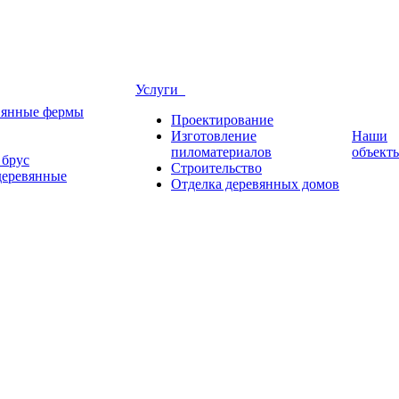
Услуги
вянные фермы
Проектирование
Изготовление
Наши
пиломатериалов
объект
брус
Строительство
деревянные
Отделка деревянных домов