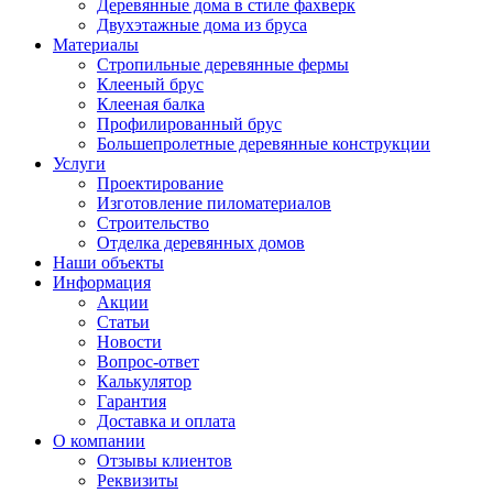
Деревянные дома в стиле фахверк
Двухэтажные дома из бруса
Материалы
Стропильные деревянные фермы
Клееный брус
Клееная балка
Профилированный брус
Большепролетные деревянные конструкции
Услуги
Проектирование
Изготовление пиломатериалов
Строительство
Отделка деревянных домов
Наши объекты
Информация
Акции
Статьи
Новости
Вопрос-ответ
Калькулятор
Гарантия
Доставка и оплата
О компании
Отзывы клиентов
Реквизиты