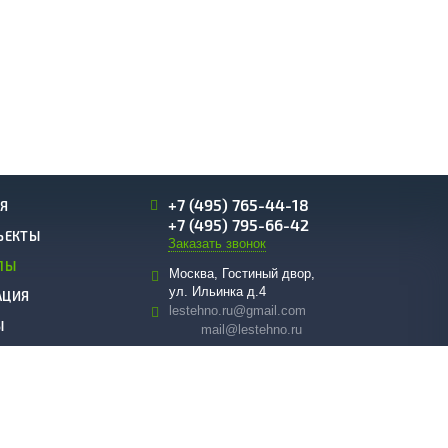
+7 (495) 765-44-18
Я
+7 (495) 795-66-42
ЪЕКТЫ
Заказать звонок
ЛЫ
Москва, Гостиный двор,
ул. Ильинка д.4
АЦИЯ
lestehno.ru@gmail.com
Ы
mail@lestehno.ru
Время работы:
ПН - СБ, 09:00 - 18:00
ов cookie.
ПОНЯТНО