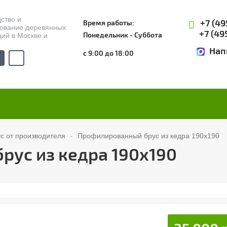
ство и
+7 (49
Время работы:
рование деревянных
+7 (49
Понедельник - Суббота
ций в Москве и
Нап
с 9:00 до 18:00
 от производителя
Профилированный брус из кедра 190x190
ус из кедра 190x190