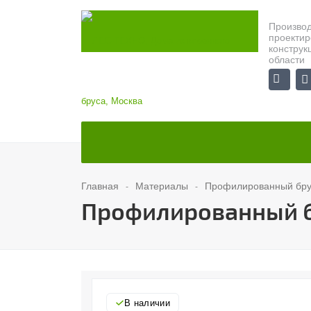
Производ
проекти
конструк
области
Главная
Материалы
Профилированный брус
Профилированный бр
В наличии