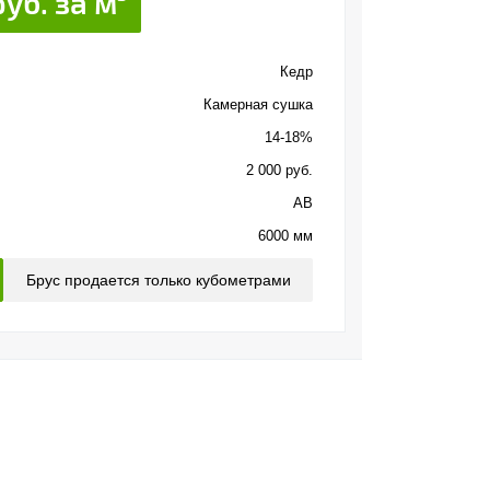
руб. за м
Кедр
Камерная сушка
14-18%
2 000 руб.
АВ
6000 мм
Брус продается только кубометрами