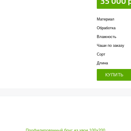
35 000 
Материал
Обработка
Влажность
Чаши по заказу
Сорт
Длина
КУПИТЬ
Профилированный брус из хвои 100x200