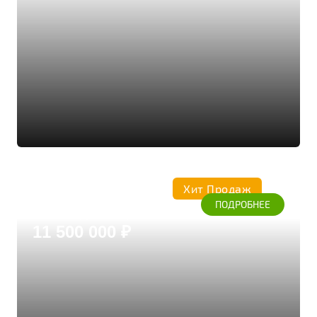
Хит Продаж
Коттедж 380
ПОДРОБНЕЕ
Дом из бруса кедра
11 500 000 ₽