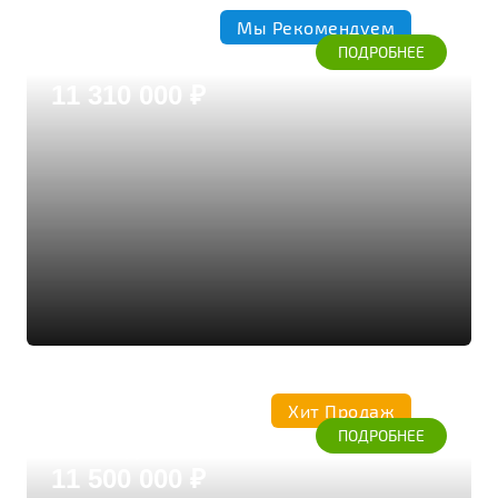
Мы Рекомендуем
Кедр
ПОДРОБНЕЕ
Дом из бруса кедра
11 310 000 ₽
Хит Продаж
Коттедж 286
ПОДРОБНЕЕ
Дом из бруса кедра
11 500 000 ₽