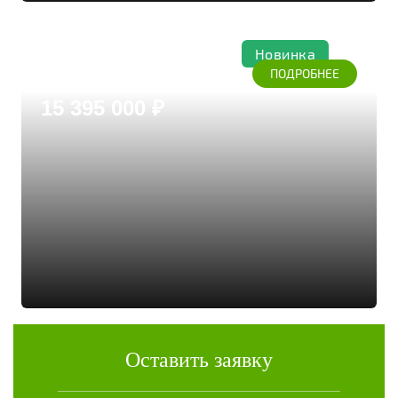
Новинка
Лесной
ПОДРОБНЕЕ
Дом из бруса кедра
15 395 000 ₽
Оставить заявку