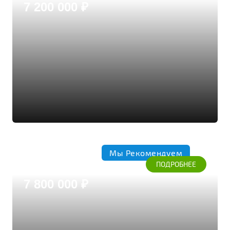
7 200 000 ₽
Мы Рекомендуем
Коттедж 230
ПОДРОБНЕЕ
Дом из бруса кедра
7 800 000 ₽