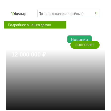
Фильтр
Подробнее о наших домах
Новинка
Звенигород
ПОДРОБНЕЕ
Дом из бруса кедра
12 000 000 ₽