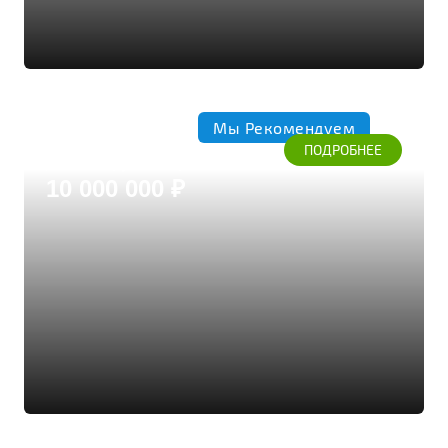
Мы Рекомендуем
Коттедж 293
ПОДРОБНЕЕ
Дом из бруса кедра
10 000 000 ₽