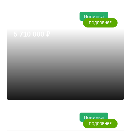
Новинка
Форест
ПОДРОБНЕЕ
Дом из бруса кедра
5 710 000 ₽
Новинка
Коттедж 297
ПОДРОБНЕЕ
Дом из бруса кедра