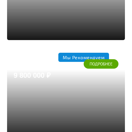
Мы Рекомендуем
Коттедж 303
ПОДРОБНЕЕ
Дом из бруса кедра
9 800 000 ₽