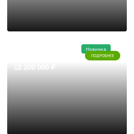
Новинка
Осень
ПОДРОБНЕЕ
Дом из бруса кедра
12 200 000 ₽