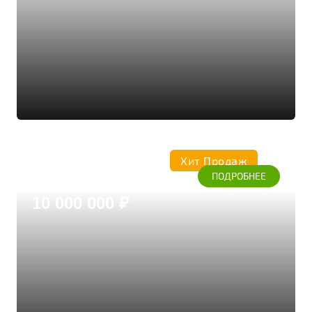
Хит Продаж
Коттедж 248.01
ПОДРОБНЕЕ
Дом из бруса кедра
10 000 000 ₽