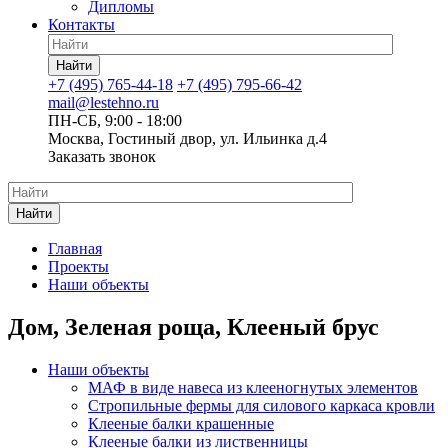
Дипломы
Контакты
Найти
+7 (495) 765-44-18
+7 (495) 795-66-42
mail@lestehno.ru
ПН-СБ, 9:00 - 18:00
Москва, Гостиный двор, ул. Ильинка д.4
Заказать звонок
Найти
Главная
Проекты
Наши объекты
Дом, Зеленая роща, Клееный брус
Наши объекты
МАФ в виде навеса из клееногнутых элементов
Стропильные фермы для силового каркаса кровли
Клееные балки крашенные
Клееные балки из лиственницы