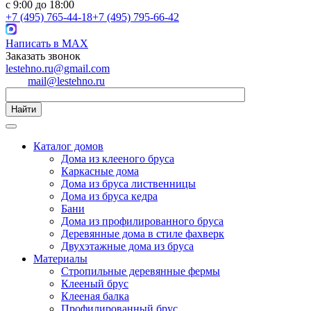
с 9:00 до 18:00
+7 (495) 765-44-18
+7 (495) 795-66-42
Написать в MAX
Заказать звонок
lestehno.ru@gmail.com
mail@lestehno.ru
Найти
Каталог домов
Дома из клееного бруса
Каркасные дома
Дома из бруса лиственницы
Дома из бруса кедра
Бани
Дома из профилированного бруса
Деревянные дома в стиле фахверк
Двухэтажные дома из бруса
Материалы
Стропильные деревянные фермы
Клееный брус
Клееная балка
Профилированный брус