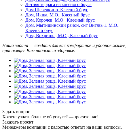
Летняя терраса из клееного бруса
Дом Щевелкино, Клееный брус
Дом, Икша, М.О., Клееный брус
Дом, Королев, М.О., Клееный брус
Дом, Мытищинский район, снт Витязь-1, М.О.,
Клееный брус
Дом, Вохринка, М.О., Клееный брус
Наша задача — создать для вас комфортное и удобное жилье,
приносящее Вам радость и здоровье.
Задать вопрос
Хотите узнать больше об услуге? —просите нас!
Заказать проект
Менеджеры компании с радостью ответят на ваши вопросы,