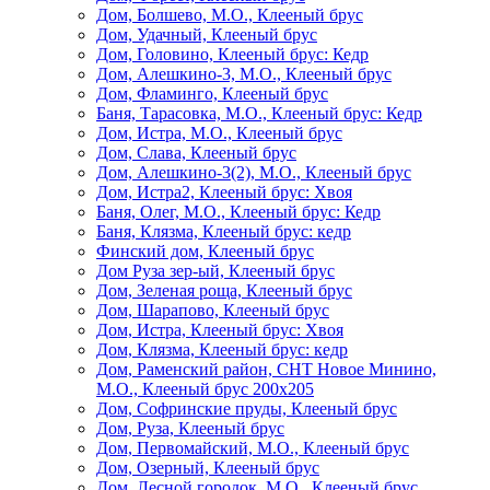
Дом, Болшево, М.О., Клееный брус
Дом, Удачный, Клееный брус
Дом, Головино, Клееный брус: Кедр
Дом, Алешкино-3, М.О., Клееный брус
Дом, Фламинго, Клееный брус
Баня, Тарасовка, М.О., Клееный брус: Кедр
Дом, Истра, М.О., Клееный брус
Дом, Слава, Клееный брус
Дом, Алешкино-3(2), М.О., Клееный брус
Дом, Истра2, Клееный брус: Хвоя
Баня, Олег, М.О., Клееный брус: Кедр
Баня, Клязма, Клееный брус: кедр
Финский дом, Клееный брус
Дом Руза зер-ый, Клееный брус
Дом, Зеленая роща, Клееный брус
Дом, Шарапово, Клееный брус
Дом, Истра, Клееный брус: Хвоя
Дом, Клязма, Клееный брус: кедр
Дом, Раменский район, СНТ Новое Минино,
М.О., Клееный брус 200х205
Дом, Софринские пруды, Клееный брус
Дом, Руза, Клееный брус
Дом, Первомайский, М.О., Клееный брус
Дом, Озерный, Клееный брус
Дом, Лесной городок, М.О., Клееный брус