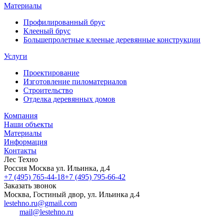
Материалы
Профилированный брус
Клееный брус
Большепролетные клееные деревянные конструкции
Услуги
Проектирование
Изготовление пиломатериалов
Строительство
Отделка деревянных домов
Компания
Наши объекты
Материалы
Информация
Контакты
Лес Техно
Россия
Москва
ул. Ильинка, д.4
+7 (495) 765-44-18
+7 (495) 795-66-42
Заказать звонок
Москва, Гостиный двор, ул. Ильинка д.4
lestehno.ru@gmail.com
mail@lestehno.ru