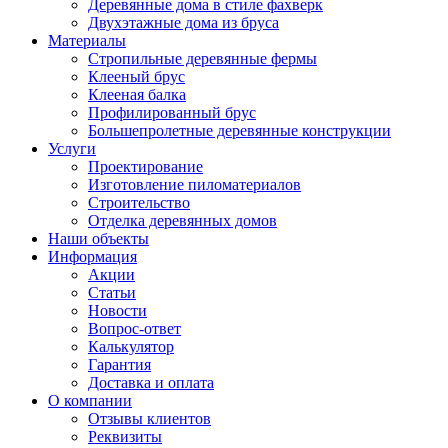
Деревянные дома в стиле фахверк
Двухэтажные дома из бруса
Материалы
Стропильные деревянные фермы
Клееный брус
Клееная балка
Профилированный брус
Большепролетные деревянные конструкции
Услуги
Проектирование
Изготовление пиломатериалов
Строительство
Отделка деревянных домов
Наши объекты
Информация
Акции
Статьи
Новости
Вопрос-ответ
Калькулятор
Гарантия
Доставка и оплата
О компании
Отзывы клиентов
Реквизиты