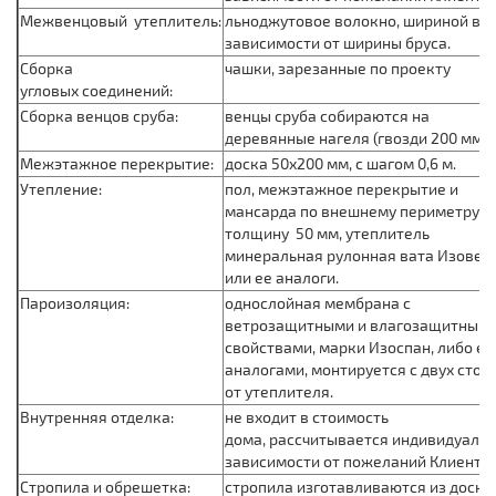
Межвенцовый утеплитель:
льноджутовое волокно, шириной в
зависимости от ширины бруса.
Сборка
чашки, зарезанные по проекту
угловых соединений:
Сборка венцов сруба:
венцы сруба собираются на
деревянные нагеля (гвозди 200 мм).
Межэтажное перекрытие:
доска 50х200 мм, с шагом 0,6 м.
Утепление:
пол, межэтажное перекрытие и
мансарда по внешнему периметру в
толщину 50 мм, утеплитель
минеральная рулонная вата Изовер
или ее аналоги.
Пароизоляция:
однослойная мембрана с
ветрозащитными и влагозащитным
свойствами, марки Изоспан, либо ее
аналогами, монтируется с двух стор
от утеплителя.
Внутренняя отделка:
не входит в стоимость
дома, рассчитывается индивидуальн
зависимости от пожеланий Клиента
Стропила и обрешетка:
стропила изготавливаются из доски