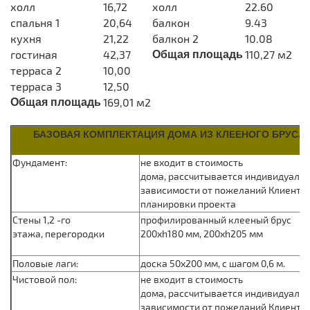
холл
16,72
холл
22.60
спальня 1
20,64
балкон
9.43
кухня
21,22
балкон 2
10.08
гостиная
42,37
110,27 м2
Общая площадь
терраса 2
10,00
терраса 3
12,50
169,01 м2
Общая площадь
БАЗОВАЯ КОМПЛЕКТАЦИЯ ДОМА ИЗ КЛЕЕНОГО БРУСА
Фундамент:
не входит в стоимость
дома, рассчитывается индивидуальн
зависимости от пожеланий Клиента 
планировки проекта
Стены 1,2 -го
профилированный клееный брус
этажа, перегородки
200хh180 мм, 200хh205 мм
Половые лаги:
доска 50х200 мм, с шагом 0,6 м.
Чистовой пол:
не входит в стоимость
дома, рассчитывается индивидуальн
зависимости от пожеланий Клиента