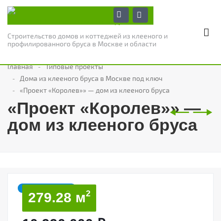
Строительство домов и коттеджей из клееного и
профилированного бруса в Москве и области
Главная
Типовые проекты
Дома из клееного бруса в Москве под ключ
«Проект «Королев»» — дом из клееного бруса
🠐
🠒
«Проект «Королев»» —
дом из клееного бруса
МЫ РЕКОМЕНДУЕМ
2
279.28 м