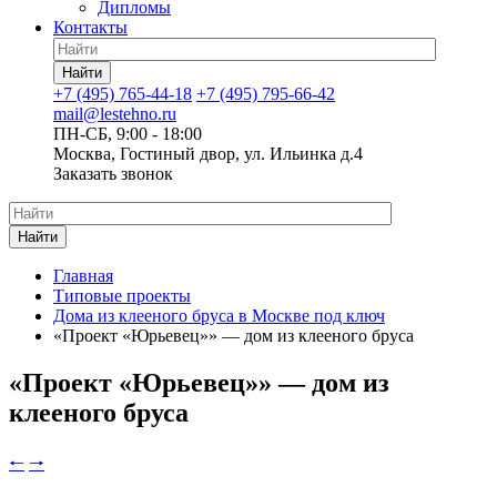
Дипломы
Контакты
Найти
+7 (495) 765-44-18
+7 (495) 795-66-42
mail@lestehno.ru
ПН-СБ, 9:00 - 18:00
Москва, Гостиный двор, ул. Ильинка д.4
Заказать звонок
Найти
Главная
Типовые проекты
Дома из клееного бруса в Москве под ключ
«Проект «Юрьевец»» — дом из клееного бруса
«Проект «Юрьевец»» — дом из
клееного бруса
🠐
🠒