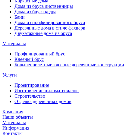
Каркасные дома
Дома из бруса лиственницы
Дома из бруса кедра
Бани
Дома из профилированного бруса
Деревянные дома в стиле фахверк
Двухэтажные дома из бруса
Материалы
Профилированный брус
Клееный брус
Большепролетные клееные деревянные конструкции
Услуги
Проектирование
Изготовление пиломатериалов
Строительство
Отделка деревянных домов
Компания
Наши объекты
Материалы
Информация
Контакты