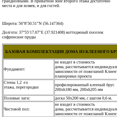
грандиозными. В приватной зоне второго этажа достаточно
места и для хозяев, и для гостей.
Широта: 56°8′50.51″N (56.147364)
Долгота: 37°55′17.07″E (37.921408) коттеджный поселок
софринские пруды
БАЗОВАЯ КОМПЛЕКТАЦИЯ ДОМА ИЗ КЛЕЕНОГО Б
не входит в стоимость
дома, рассчитывается индивидуаль
Фундамент:
зависимости от пожеланий Клиен
планировки проекта
Стены 1,2 -го
профилированный клееный брус
этажа, перегородки
200хh180 мм, 200хh205 мм
Половые лаги:
доска 50х200 мм, с шагом 0,6 м.
не входит в стоимость
Чистовой пол:
дома, рассчитывается индивидуаль
зависимости от пожеланий Клиен