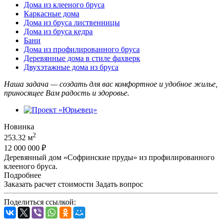
Дома из клееного бруса
Каркасные дома
Дома из бруса лиственницы
Дома из бруса кедра
Бани
Дома из профилированного бруса
Деревянные дома в стиле фахверк
Двухэтажные дома из бруса
Наша задача — создать для вас комфортное и удобное жилье,
приносящее Вам радость и здоровье.
Новинка
2
253.32 м
12 000 000 ₽
Деревянный дом «Софринские пруды» из профилированного
клееного бруса.
Подробнее
Заказать расчет стоимости
Задать вопрос
Поделиться ссылкой: