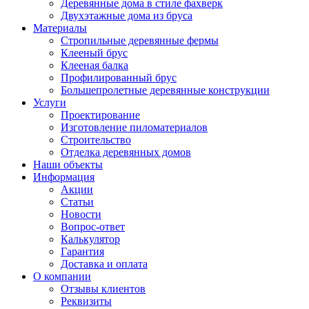
Деревянные дома в стиле фахверк
Двухэтажные дома из бруса
Материалы
Стропильные деревянные фермы
Клееный брус
Клееная балка
Профилированный брус
Большепролетные деревянные конструкции
Услуги
Проектирование
Изготовление пиломатериалов
Строительство
Отделка деревянных домов
Наши объекты
Информация
Акции
Статьи
Новости
Вопрос-ответ
Калькулятор
Гарантия
Доставка и оплата
О компании
Отзывы клиентов
Реквизиты