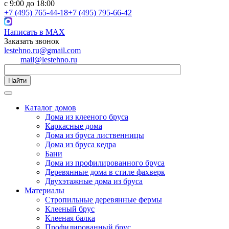
с 9:00 до 18:00
+7 (495) 765-44-18
+7 (495) 795-66-42
Написать в MAX
Заказать звонок
lestehno.ru@gmail.com
mail@lestehno.ru
Найти
Каталог домов
Дома из клееного бруса
Каркасные дома
Дома из бруса лиственницы
Дома из бруса кедра
Бани
Дома из профилированного бруса
Деревянные дома в стиле фахверк
Двухэтажные дома из бруса
Материалы
Стропильные деревянные фермы
Клееный брус
Клееная балка
Профилированный брус